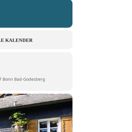
E KALENDER
77 Bonn Bad-Godesberg