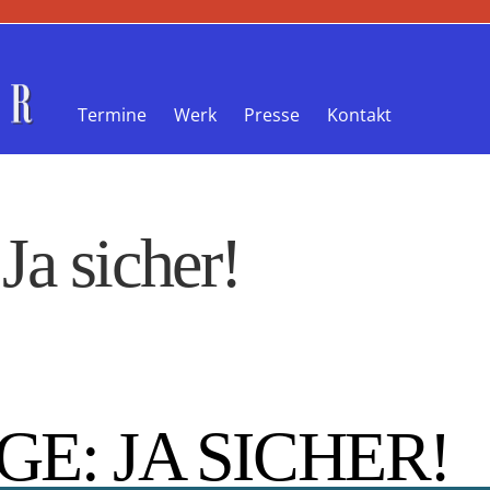
Termine
Werk
Presse
Kontakt
a sicher!
: JA SICHER!