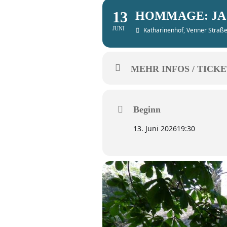
13
HOMMAGE: JA 
JUNI
Katharinenhof
, Venner Straß
MEHR INFOS / TICKE
Beginn
13. Juni 2026
19:30