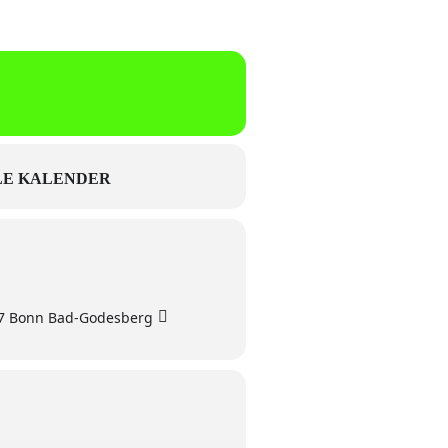
E KALENDER
77 Bonn Bad-Godesberg