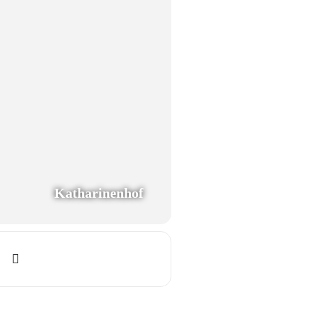
Katharinenhof