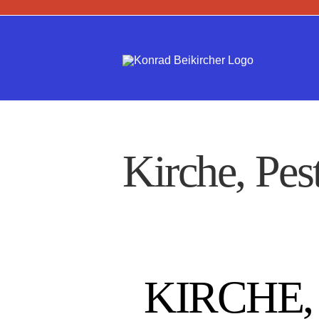
Zum
Inhalt
springen
Kirche, Pes
KIRCHE,