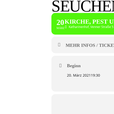
SEUCHE
20
KIRCHE, PEST 
Katharinenhof
, Venner Straße 
MÄRZ
MEHR INFOS / TICKE
Beginn
20. März 2021
19:30