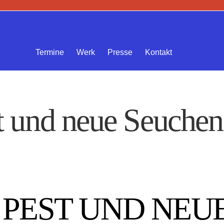
Termine
Werk
Presse
Kontakt
t und neue Seuchen
 PEST UND NEU