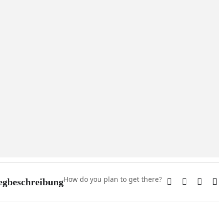
How do you plan to get there?
gbeschreibung