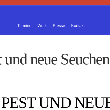
Termine
Werk
Presse
Kontakt
t und neue Seuchen
 PEST UND NEU