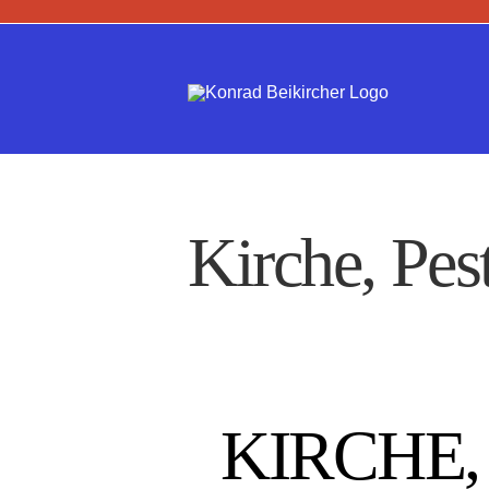
Zum
Inhalt
springen
Kirche, Pes
KIRCHE,