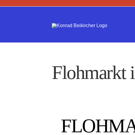
Zum
Inhalt
springen
Flohmarkt 
FLOHMA