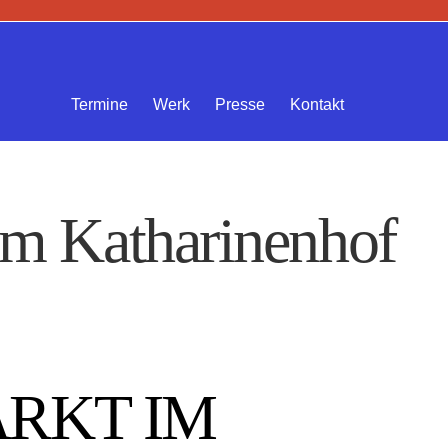
Termine
Werk
Presse
Kontakt
im Katharinenhof
RKT IM