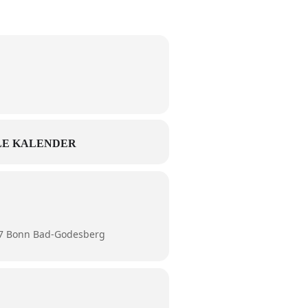
E KALENDER
77 Bonn Bad-Godesberg