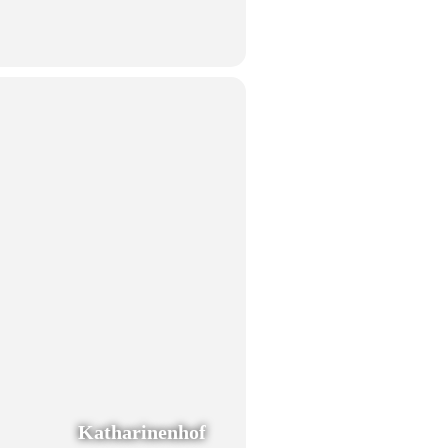
Katharinenhof