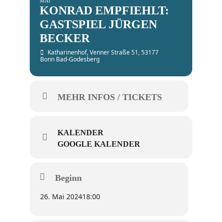
MAI
KONRAD EMPFIEHLT:
GASTSPIEL JÜRGEN
BECKER
Katharinenhof
, Venner Straße 51, 53177
Bonn Bad-Godesberg
MEHR INFOS / TICKETS
KALENDER
GOOGLE KALENDER
Beginn
26. Mai 2024
18:00