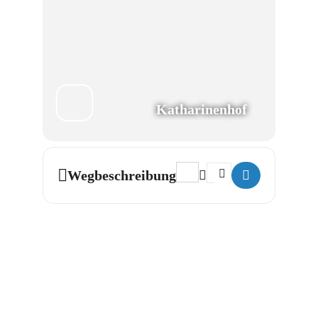
Katharinenhof
Address - Konrad empfiehlt: G
Destination Address - K
Wegbeschreibung