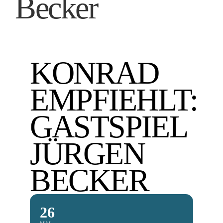
Becker
KONRAD
EMPFIEHLT:
GASTSPIEL
JÜRGEN
BECKER
26