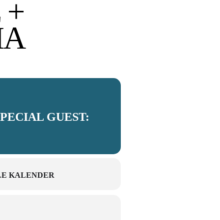
 +
IA
PECIAL GUEST:
E KALENDER