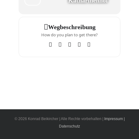
Katharinenhof
Wegbeschreibung
How do you plan to get there?
© 2026 Konrad Beikircher | Alle Rechte vorbehalten |
Impressum |
Datenschutz