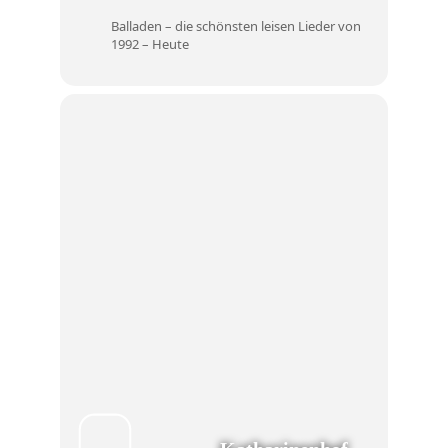
Balladen – die schönsten leisen Lieder von
1992 – Heute