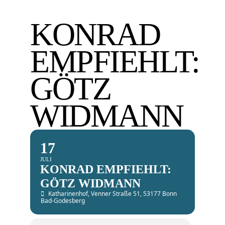
KONRAD
EMPFIEHLT:
GÖTZ
WIDMANN
17
JULI
KONRAD EMPFIEHLT:
GÖTZ WIDMANN
Katharinenhof
, Venner Straße 51, 53177 Bonn
Bad-Godesberg