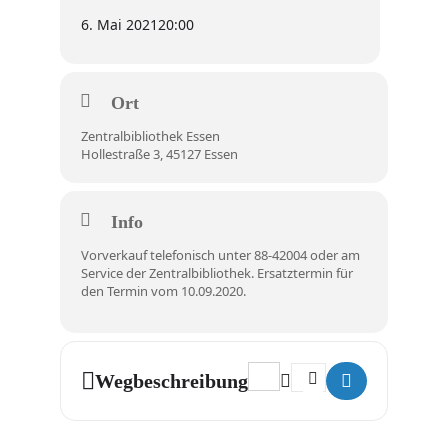
6. Mai 2021
20:00
Ort
Zentralbibliothek Essen
Hollestraße 3, 45127 Essen
Info
Vorverkauf telefonisch unter 88-42004 oder am
Service der Zentralbibliothek. Ersatztermin für
den Termin vom 10.09.2020.
Address - Lesung Beethoven [
Destination Address - 
Wegbeschreibung