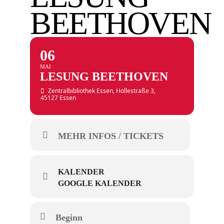
BEETHOVEN
06
MAI
LESUNG BEETHOVEN
Zentralbibliothek Essen
, Hollestraße 3,
45127 Essen
MEHR INFOS / TICKETS
KALENDER
GOOGLE KALENDER
Beginn