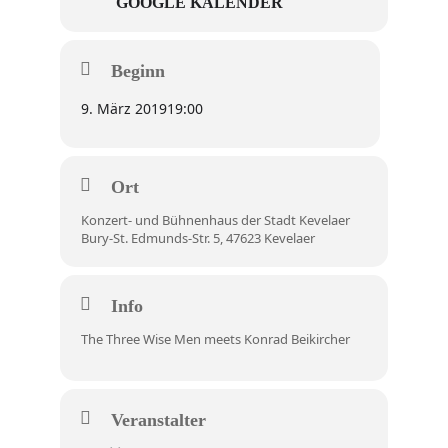
GOOGLE KALENDER
Beginn
9. März 2019
19:00
Ort
Konzert- und Bühnenhaus der Stadt Kevelaer
Bury-St. Edmunds-Str. 5, 47623 Kevelaer
Info
The Three Wise Men meets Konrad Beikircher
Veranstalter