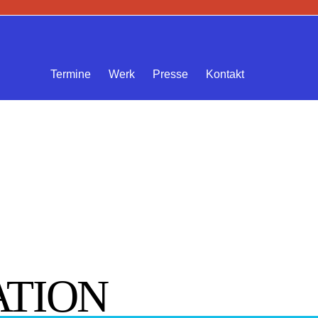
Termine
Werk
Presse
Kontakt
TION