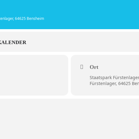
stenlager, 64625 Bensheim
KALENDER
Ort
Staatspark Fürstenlage
Fürstenlager, 64625 B