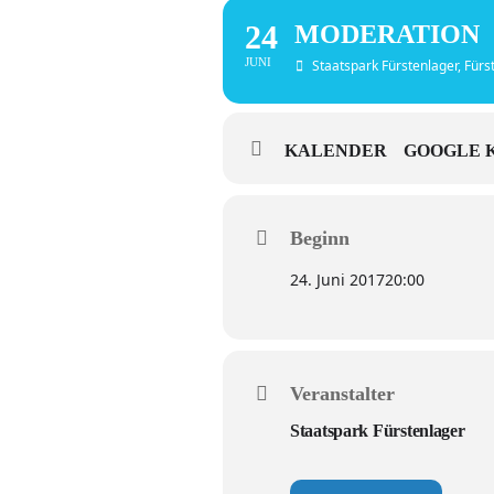
24
MODERATION
JUNI
Staatspark Fürstenlager
, Für
KALENDER
GOOGLE 
Beginn
24. Juni 2017
20:00
Veranstalter
Staatspark Fürstenlager