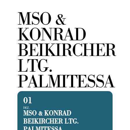
MSO &
KONRAD
BEIKIRCHER
LTG.
PALMITESSA
01
DEZ.
MSO & KONRAD
BEIKIRCHER LTG.