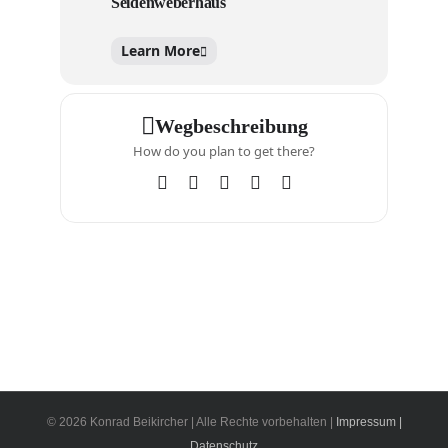
Seidenweberhaus
Learn More
Wegbeschreibung
How do you plan to get there?
© 2026 Konrad Beikircher | Alle Rechte vorbehalten |
Impressum |
Datenschutz