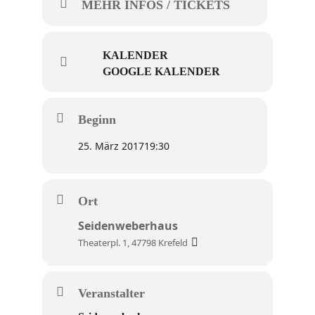
MEHR INFOS / TICKETS
KALENDER
GOOGLE KALENDER
Beginn
25. März 2017
19:30
Ort
Seidenweberhaus
Theaterpl. 1, 47798 Krefeld
Veranstalter