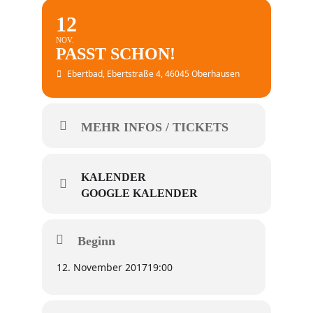
12
NOV.
PASST SCHON!
Ebertbad
, Ebertstraße 4, 46045 Oberhausen
MEHR INFOS / TICKETS
KALENDER
GOOGLE KALENDER
Beginn
12. November 2017
19:00