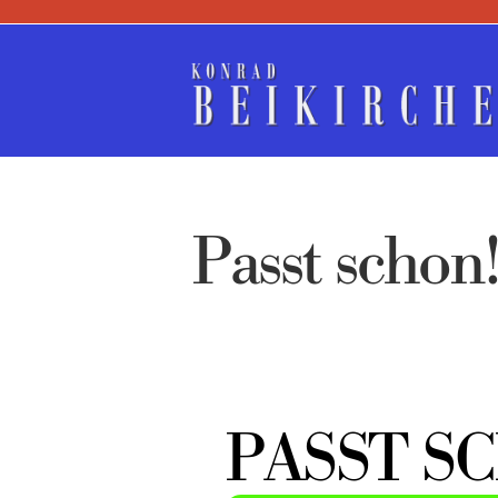
Zum
Inhalt
springen
Passt schon
PASST S