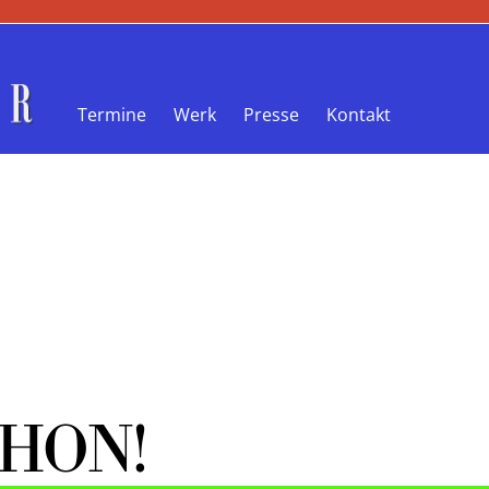
Termine
Werk
Presse
Kontakt
!
CHON!