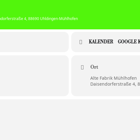
ndorferstraße 4, 88690 Uhldingen-Mühlhofen
KALENDER
GOOGLE 
Ort
Alte Fabrik Mühlhofen
Daisendorferstraße 4,