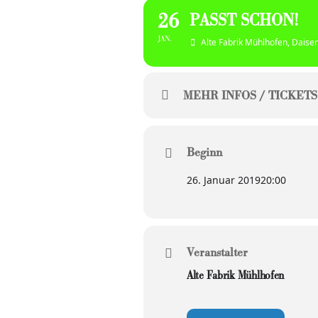
26
PASST SCHON!
JAN.
Alte Fabrik Mühlhofen
, Daise
MEHR INFOS / TICKETS
Beginn
26. Januar 2019
20:00
Veranstalter
Alte Fabrik Mühlhofen