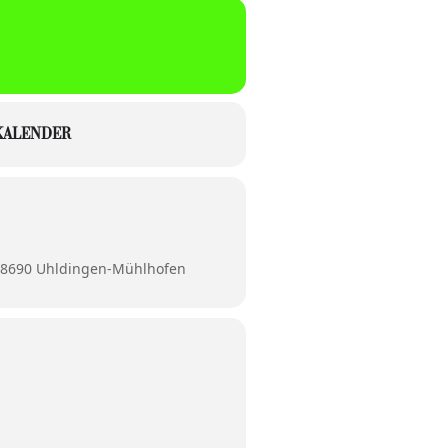
KALENDER
 88690 Uhldingen-Mühlhofen