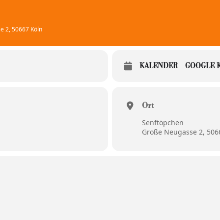
e 2, 50667 Köln
KALENDER
GOOGLE 
Ort
Senftöpchen
Große Neugasse 2, 506