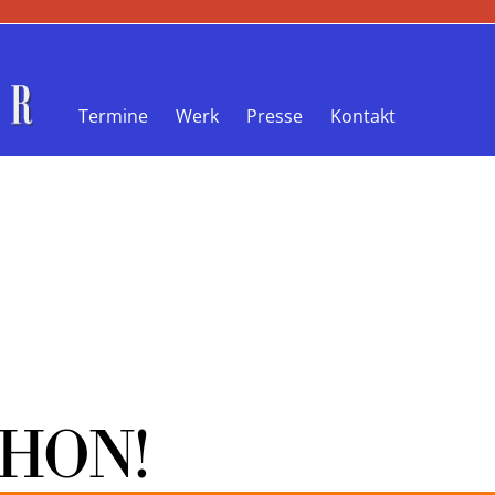
Termine
Werk
Presse
Kontakt
!
CHON!