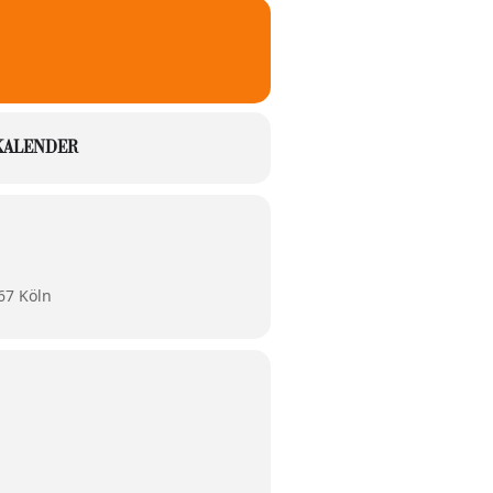
KALENDER
67 Köln