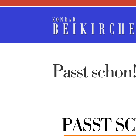
Zum
Inhalt
springen
Passt schon
PASST S