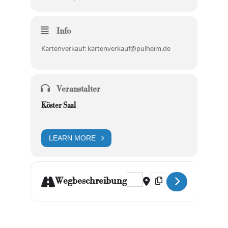
Info
Kartenverkauf:
kartenverkauf@pulheim.de
Veranstalter
Köster Saal
LEARN MORE
Address - Passt schon! []
Destination Address - P
Wegbeschreibung