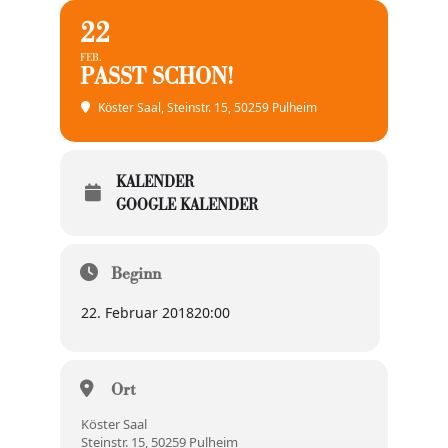
22
FEB.
PASST SCHON!
Köster Saal
, Steinstr. 15, 50259 Pulheim
KALENDER
GOOGLE KALENDER
Beginn
22. Februar 2018
20:00
Ort
Köster Saal
Steinstr. 15, 50259 Pulheim