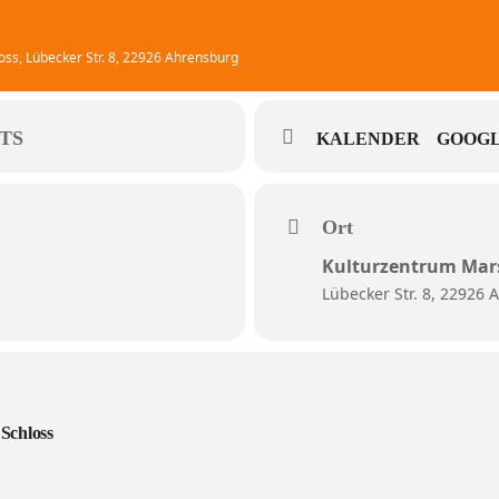
oss
, Lübecker Str. 8, 22926 Ahrensburg
TS
KALENDER
GOOGL
Ort
Kulturzentrum Mars
Lübecker Str. 8, 22926
Schloss