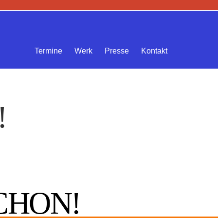
Termine
Werk
Presse
Kontakt
!
CHON!