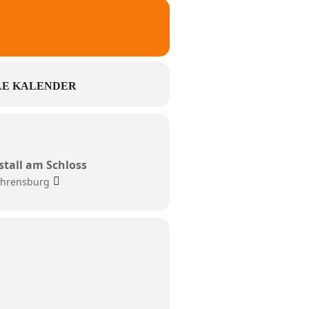
E KALENDER
tall am Schloss
 Ahrensburg