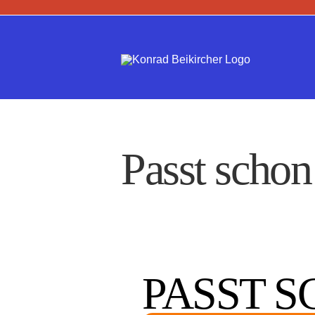
Zum
Inhalt
springen
Passt schon
PASST S