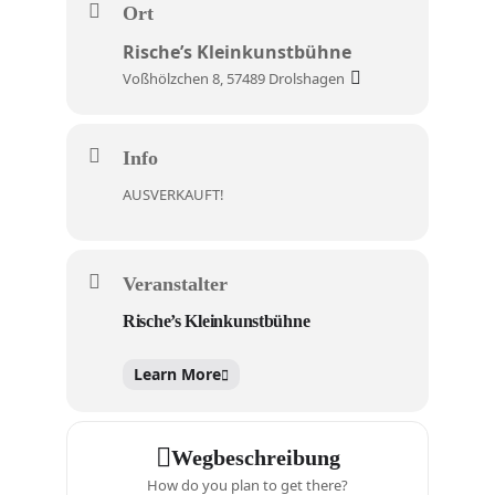
Ort
Rische’s Kleinkunstbühne
Voßhölzchen 8, 57489 Drolshagen
Info
AUSVERKAUFT!
Veranstalter
Rische’s Kleinkunstbühne
Learn More
Wegbeschreibung
How do you plan to get there?