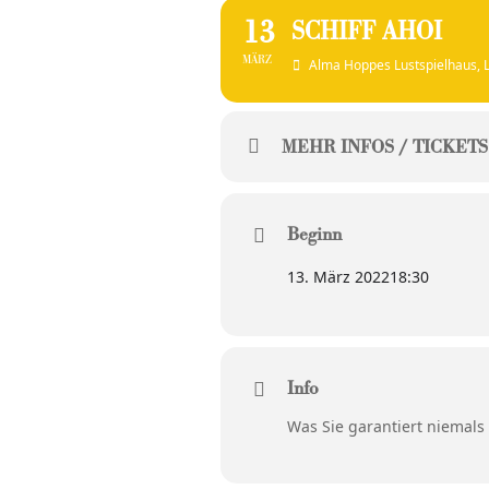
13
SCHIFF AHOI
MÄRZ
Alma Hoppes Lustspielhaus
,
MEHR INFOS / TICKETS
Beginn
13. März 2022
18:30
Info
Was Sie garantiert niemals