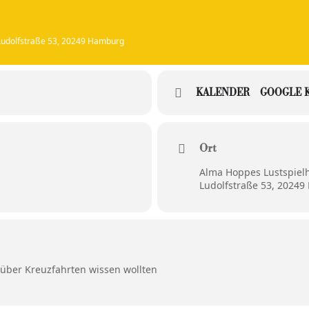
 Ludolfstraße 53, 20249 Hamburg
KALENDER
GOOGLE 
Ort
Alma Hoppes Lustspiel
Ludolfstraße 53, 2024
 über Kreuzfahrten wissen wollten