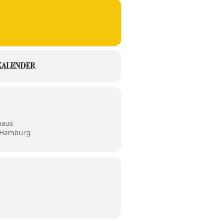
KALENDER
haus
9 Hamburg