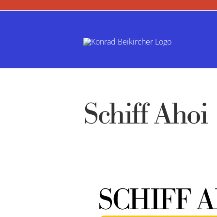
Zum
Inhalt
springen
Schiff Ahoi
SCHIFF 