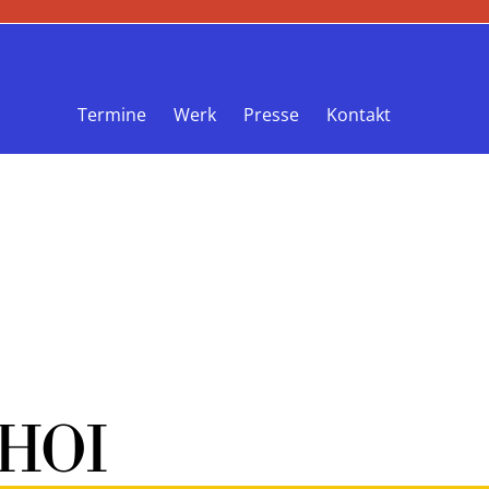
Termine
Werk
Presse
Kontakt
AHOI