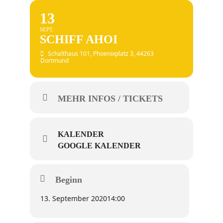
13
SEPT.
SCHIFF AHOI
Schalthaus 101
, Phoenixplatz 3, 44263
Dortmund
MEHR INFOS / TICKETS
KALENDER
GOOGLE KALENDER
Beginn
13. September 2020
14:00