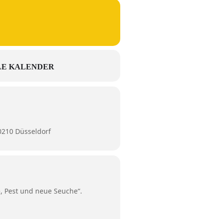
E KALENDER
40210 Düsseldorf
e, Pest und neue Seuche“.