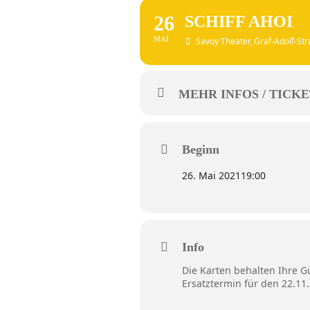
26
SCHIFF AHOI
MAI
Savoy Theater
, Graf-Adolf-St
MEHR INFOS / TICKE
Beginn
26. Mai 2021
19:00
Info
Die Karten behalten Ihre G
Ersatztermin für den 22.11