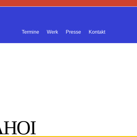
Termine
Werk
Presse
Kontakt
AHOI