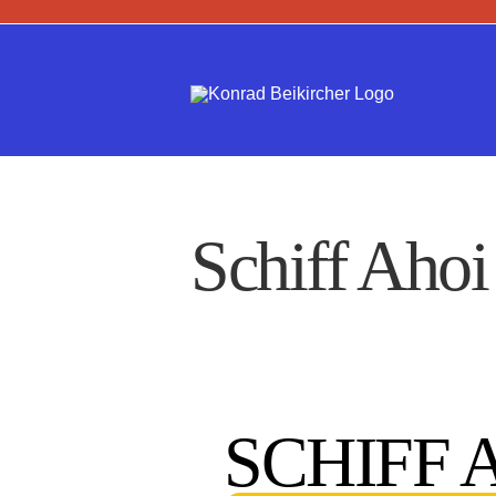
Zum
Inhalt
springen
Schiff Ahoi
SCHIFF 