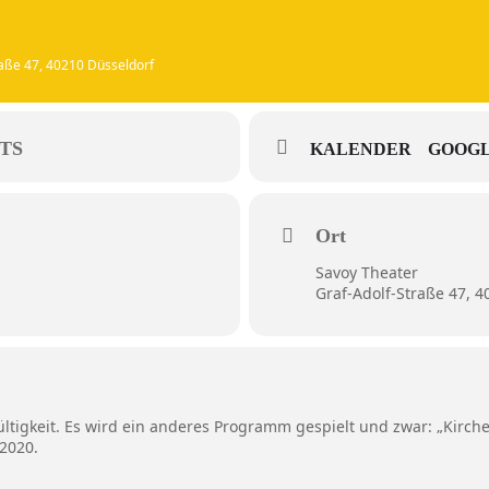
raße 47, 40210 Düsseldorf
TS
KALENDER
GOOGL
Ort
Savoy Theater
Graf-Adolf-Straße 47, 
ültigkeit. Es wird ein anderes Programm gespielt und zwar: „Kirch
.2020.