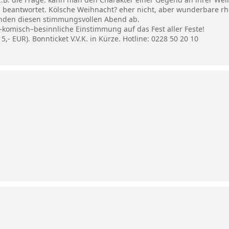
 beantwortet. Kölsche Weihnacht? eher nicht, aber wunderbare rh
runden diesen stimmungsvollen Abend ab.
–komisch–besinnliche Einstimmung auf das Fest aller Feste!
15,- EUR). Bonnticket V.V.K. in Kürze. Hotline: 0228 50 20 10