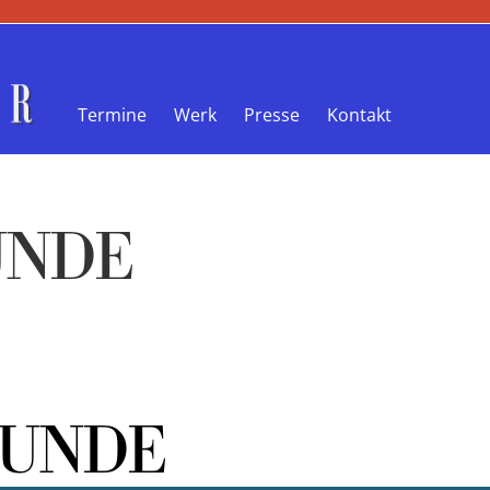
Termine
Werk
Presse
Kontakt
UNDE
TUNDE