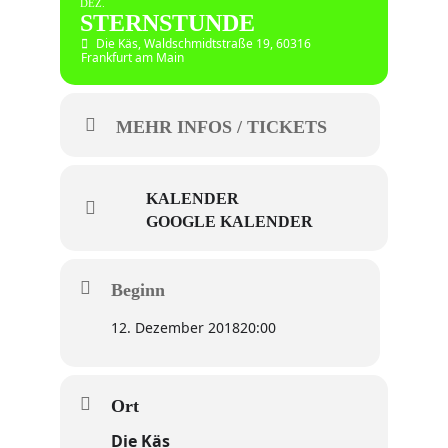
DEZ.
STERNSTUNDE
Die Käs
, Waldschmidtstraße 19, 60316
Frankfurt am Main
MEHR INFOS / TICKETS
KALENDER
GOOGLE KALENDER
Beginn
12. Dezember 2018
20:00
Ort
Die Käs