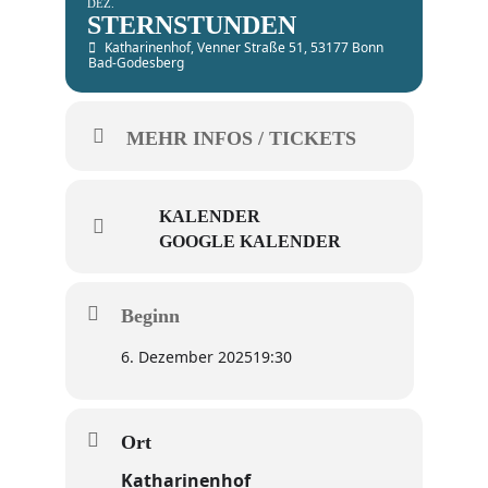
DEZ.
STERNSTUNDEN
Katharinenhof
, Venner Straße 51, 53177 Bonn
Bad-Godesberg
MEHR INFOS / TICKETS
KALENDER
GOOGLE KALENDER
Beginn
6. Dezember 2025
19:30
Ort
Katharinenhof