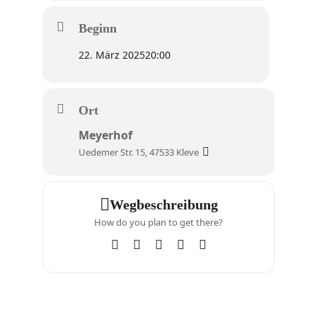
Beginn
22. März 2025
20:00
Ort
Meyerhof
Uedemer Str. 15, 47533 Kleve
Wegbeschreibung
How do you plan to get there?