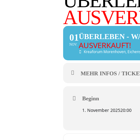
ÜBERLEB
AUSVER
01
ÜBERLEBEN - W
AUSVERKAUFT!
NOV.
Kreaforum Morenhoven
, Eichen
MEHR INFOS / TICKE
Beginn
1. November 2025
20:00