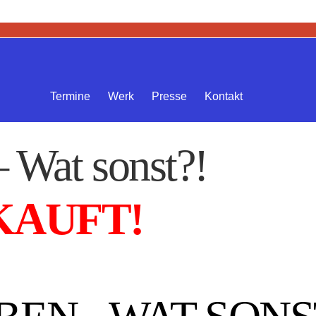
Termine
Werk
Presse
Kontakt
 Wat sonst?!
KAUFT!